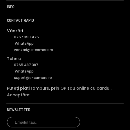
INFO
CONTACT RAPID
Vânzări
0767 390 475
WhatsApp
vanzari@e-camere.ro
Tehnic
0765 487 387
WhatsApp
suport@e-camere.ro
Puteți plăti ramburs, prin OP sau online cu cardul.
Acceptăm:
NEWSLETTER