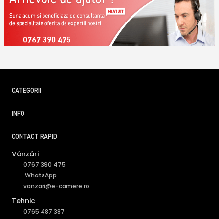
0767 390 475
CATEGORII
INFO
CONTACT RAPID
Vânzări
0767 390 475
WhatsApp
vanzari@e-camere.ro
Tehnic
0765 487 387