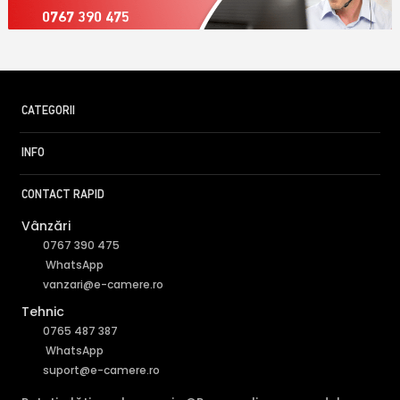
0767 390 475
CATEGORII
INFO
CONTACT RAPID
Vânzări
0767 390 475
WhatsApp
vanzari@e-camere.ro
Tehnic
0765 487 387
WhatsApp
suport@e-camere.ro