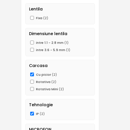
Lentila
Fixa
(2)
Dimensiune lentila
intre 1.1 - 2.8 mm
(1)
intre 3.6 - 5.9 mm
(1)
Carcasa
Cu picior
(2)
Rotativa
(2)
Rotativa Mini
(2)
Tehnologie
IP
(2)
MICROFON