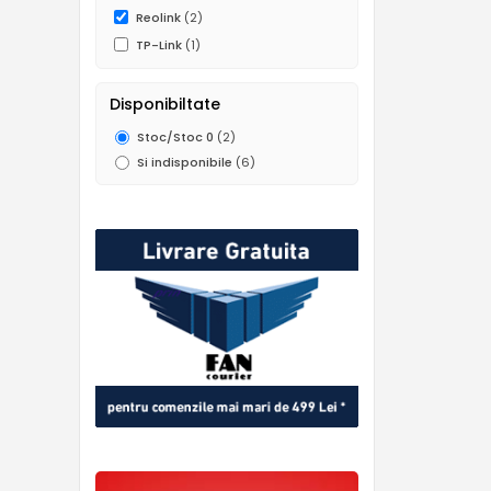
Reolink
(2)
TP-Link
(1)
Disponibiltate
Stoc/Stoc 0
(2)
Si indisponibile
(6)