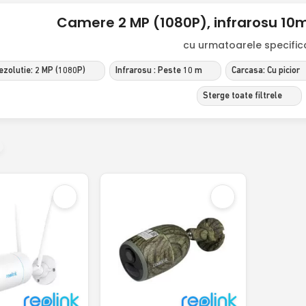
Camere 2 MP (1080P), infrarosu 10m I
cu urmatoarele specificat
ezolutie: 2 MP (1080P)
Infrarosu : Peste 10 m
Carcasa: Cu picior
Sterge toate filtrele