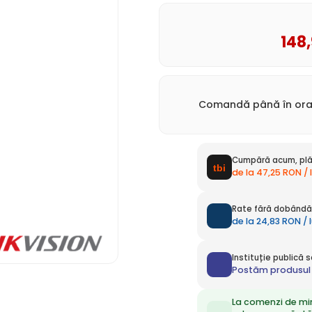
148
Comandă până în ora 
Cumpără acum, plă
de la 47,25 RON / 
Rate fără dobândă 
de la 24,83 RON / 
Instituție publică
Postăm produsul 
La comenzi de mi