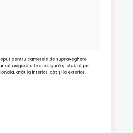
nceput pentru camerele de supraveghere
ar că asigură o fixare sigură și stabilă pe
ală, atât la interior, cât și la exterior.