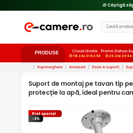
Cloud Gratis
Promo Dahua A
PRODUSE
⏱ 116 Zile 21:54:52
⏱ 25 Zile 20:54
/
Supraveghere
/
Accesorii
/
Doze si suporti
/
Sup
Suport de montaj pe tavan tip pend
protecție la apă, ideal pentru ca
Pret special
-3%