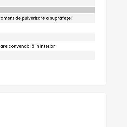
atament de pulverizare a suprafeței
are convenabilă în interior