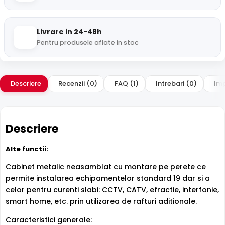
Livrare in 24-48h
Pentru produsele aflate in stoc
Descriere
Recenzii (0)
FAQ (1)
Intrebari (0)
Imp
Descriere
Alte functii:
Cabinet metalic neasamblat cu montare pe perete ce
permite instalarea echipamentelor standard 19 dar si a
celor pentru curenti slabi: CCTV, CATV, efractie, interfonie,
smart home, etc. prin utilizarea de rafturi aditionale.
Caracteristici generale: