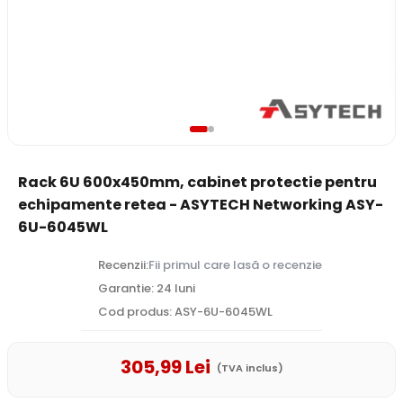
Rack 6U 600x450mm, cabinet protectie pentru
echipamente retea - ASYTECH Networking ASY-
6U-6045WL
Recenzii:
Fii primul care lasă o recenzie
Garantie: 24 luni
Cod produs: ASY-6U-6045WL
305
,99
Lei
(TVA inclus)