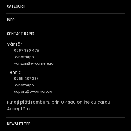
CATEGORII
INFO
CONTACT RAPID
Vânzări
0767 390 475
WhatsApp
vanzari@e-camere.ro
Tehnic
0765 487 387
WhatsApp
suport@e-camere.ro
Puteți plăti ramburs, prin OP sau online cu cardul.
Acceptăm:
NEWSLETTER