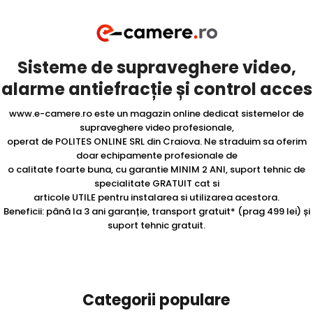
Sisteme de supraveghere video,
alarme antiefracție și control acces
www.e-camere.ro este un magazin online dedicat sistemelor de
supraveghere video profesionale,
operat de POLITES ONLINE SRL din Craiova. Ne straduim sa oferim
doar echipamente profesionale de
o calitate foarte buna, cu garantie MINIM 2 ANI, suport tehnic de
specialitate GRATUIT cat si
articole UTILE pentru instalarea si utilizarea acestora.
Beneficii: până la 3 ani garanție, transport gratuit* (prag 499 lei) și
suport tehnic gratuit.
Categorii populare