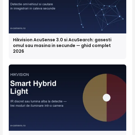
Hikvision AcuSense 3.0 si AcuSearch: gasesti
omul sau masina in secunde — ghid complet
2026