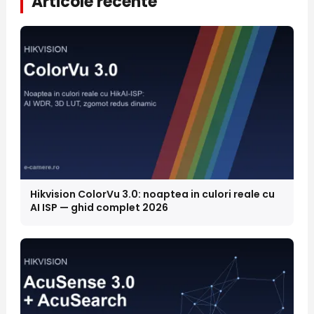
Articole recente
Hikvision ColorVu 3.0: noaptea in culori reale cu
AI ISP — ghid complet 2026