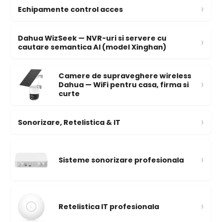
›
Echipamente control acces
Dahua WizSeek — NVR-uri si servere cu
›
cautare semantica AI (model Xinghan)
Camere de supraveghere wireless
›
Dahua — WiFi pentru casa, firma si
curte
›
Sonorizare, Retelistica & IT
›
Sisteme sonorizare profesionala
›
Retelistica IT profesionala