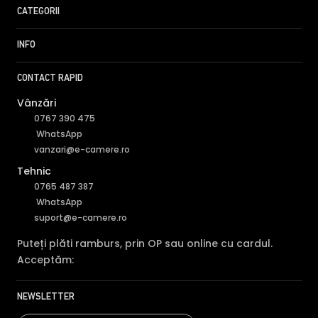
CATEGORII
INFO
CONTACT RAPID
Vânzări
0767 390 475
WhatsApp
vanzari@e-camere.ro
Tehnic
0765 487 387
WhatsApp
suport@e-camere.ro
Puteți plăti ramburs, prin OP sau online cu cardul.
Acceptăm:
NEWSLETTER