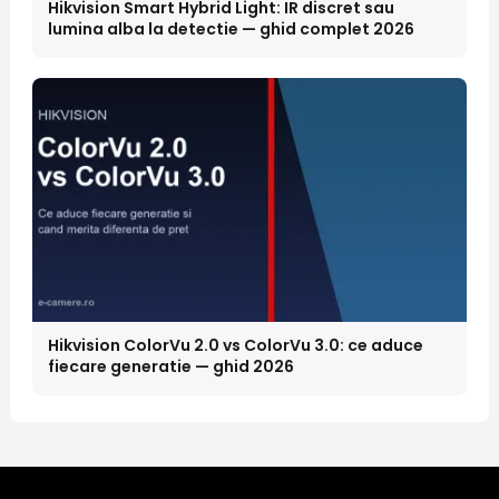
Hikvision Smart Hybrid Light: IR discret sau
lumina alba la detectie — ghid complet 2026
Hikvision ColorVu 2.0 vs ColorVu 3.0: ce aduce
fiecare generatie — ghid 2026