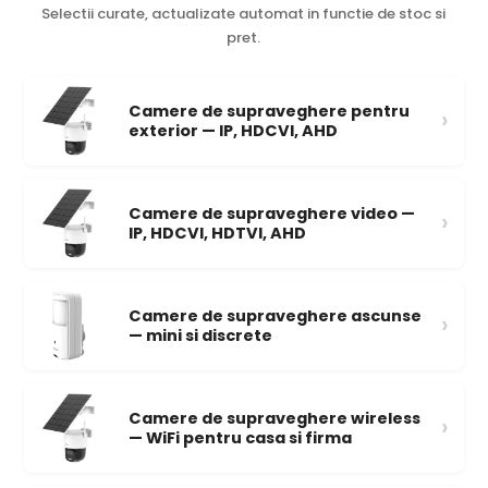
Selectii curate, actualizate automat in functie de stoc si
pret.
Camere de supraveghere pentru
›
exterior — IP, HDCVI, AHD
Camere de supraveghere video —
›
IP, HDCVI, HDTVI, AHD
Camere de supraveghere ascunse
›
— mini si discrete
Camere de supraveghere wireless
›
— WiFi pentru casa si firma