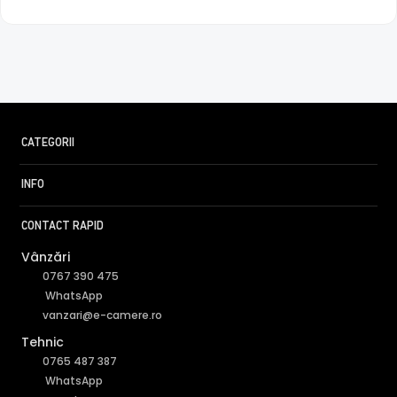
CATEGORII
INFO
CONTACT RAPID
Vânzări
0767 390 475
WhatsApp
vanzari@e-camere.ro
Tehnic
0765 487 387
WhatsApp