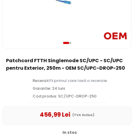
Patchcord FTTH Singlemode SC/UPC - SC/UPC
pentru Exterior, 250m - OEM SC/UPC-DROP-250
Recenzii:
Fii primul care lasă o recenzie
Garantie: 24 luni
Cod produs: SC/UPC-DROP-250
456
,99
Lei
(TVA inclus)
In stoc