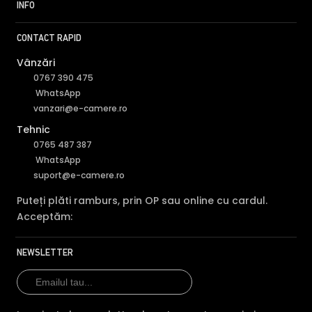
INFO
CONTACT RAPID
Vânzări
0767 390 475
WhatsApp
vanzari@e-camere.ro
Tehnic
0765 487 387
WhatsApp
suport@e-camere.ro
Puteți plăti ramburs, prin OP sau online cu cardul.
Acceptăm:
NEWSLETTER