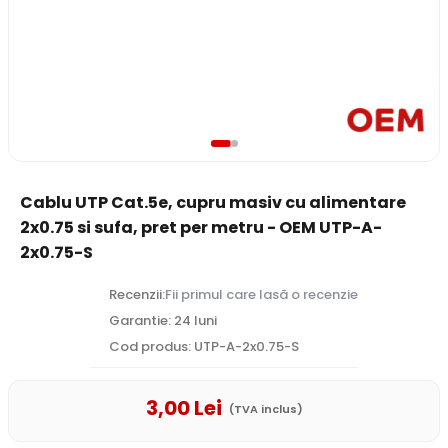
Cablu UTP Cat.5e, cupru masiv cu alimentare
2x0.75 si sufa, pret per metru - OEM UTP-A-
2x0.75-S
Recenzii:
Fii primul care lasă o recenzie
Garantie: 24 luni
Cod produs: UTP-A-2x0.75-S
3
,00
Lei
(TVA inclus)